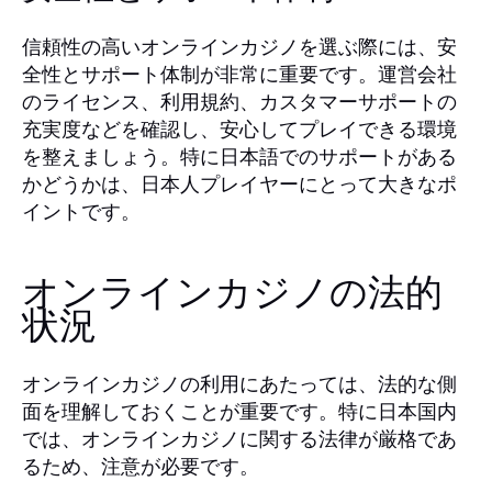
信頼性の高いオンラインカジノを選ぶ際には、安
全性とサポート体制が非常に重要です。運営会社
のライセンス、利用規約、カスタマーサポートの
充実度などを確認し、安心してプレイできる環境
を整えましょう。特に日本語でのサポートがある
かどうかは、日本人プレイヤーにとって大きなポ
イントです。
オンラインカジノの法的
状況
オンラインカジノの利用にあたっては、法的な側
面を理解しておくことが重要です。特に日本国内
では、オンラインカジノに関する法律が厳格であ
るため、注意が必要です。