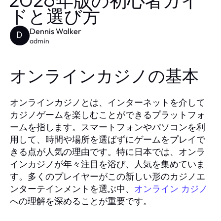
2026年版の初心者ガイ
ドと選び方
Dennis Walker
D
admin
オンラインカジノの基本
オンラインカジノとは、インターネットを介して
カジノゲームを楽しむことができるプラットフォ
ームを指します。スマートフォンやパソコンを利
用して、時間や場所を選ばずにゲームをプレイで
きる点が人気の理由です。特に日本では、オンラ
インカジノが年々注目を浴び、人気を集めていま
す。多くのプレイヤーがこの新しい形のカジノエ
ンターテインメントを選ぶ中、
オンライン カジノ
への理解を深めることが重要です。