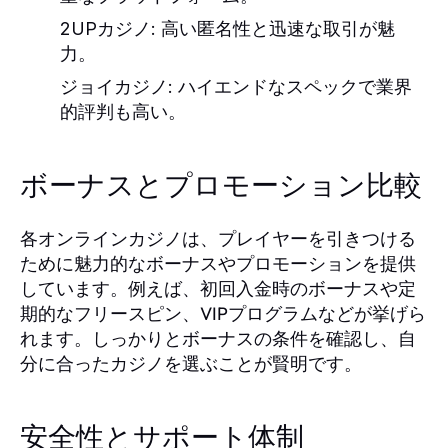
2UPカジノ: 高い匿名性と迅速な取引が魅
力。
ジョイカジノ: ハイエンドなスペックで業界
的評判も高い。
ボーナスとプロモーション比較
各オンラインカジノは、プレイヤーを引きつける
ために魅力的なボーナスやプロモーションを提供
しています。例えば、初回入金時のボーナスや定
期的なフリースピン、VIPプログラムなどが挙げら
れます。しっかりとボーナスの条件を確認し、自
分に合ったカジノを選ぶことが賢明です。
安全性とサポート体制