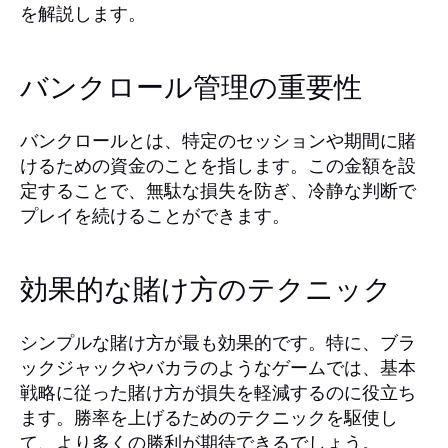
を解説します。
バンクロール管理の重要性
バンクロールとは、特定のセッションや期間に賭
けるための資金のことを指します。この金額を設
定することで、無駄な損失を防ぎ、冷静な判断で
プレイを続けることができます。
効果的な賭け方のテクニック
シンプルな賭け方が最も効果的です。特に、ブラ
ックジャックやバカラのようなゲームでは、基本
戦略に従った賭け方が損失を軽減するのに役立ち
ます。勝率を上げるためのテクニックを駆使し
て、より多くの勝利が期待できるでしょう。