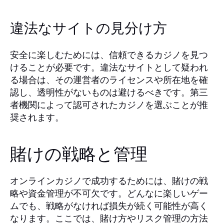
違法なサイトの見分け方
安全に楽しむためには、信頼できるカジノを見つ
けることが必要です。違法なサイトとして疑われ
る場合は、その運営者のライセンスや所在地を確
認し、透明性がないものは避けるべきです。第三
者機関によって認可されたカジノを選ぶことが推
奨されます。
賭けの戦略と管理
オンラインカジノで成功するためには、賭けの戦
略や資金管理が不可欠です。どんなに楽しいゲー
ムでも、戦略がなければ損失が続く可能性が高く
なります。ここでは、賭け方やリスク管理の方法