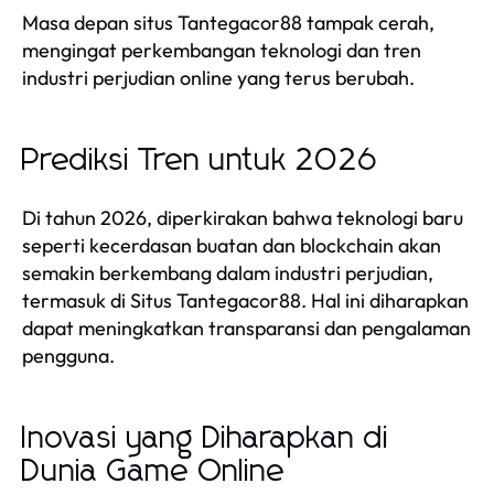
Masa depan situs Tantegacor88 tampak cerah,
mengingat perkembangan teknologi dan tren
industri perjudian online yang terus berubah.
Prediksi Tren untuk 2026
Di tahun 2026, diperkirakan bahwa teknologi baru
seperti kecerdasan buatan dan blockchain akan
semakin berkembang dalam industri perjudian,
termasuk di Situs Tantegacor88. Hal ini diharapkan
dapat meningkatkan transparansi dan pengalaman
pengguna.
Inovasi yang Diharapkan di
Dunia Game Online