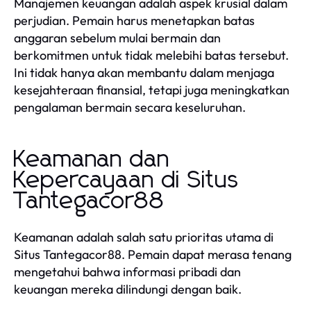
Manajemen keuangan adalah aspek krusial dalam
perjudian. Pemain harus menetapkan batas
anggaran sebelum mulai bermain dan
berkomitmen untuk tidak melebihi batas tersebut.
Ini tidak hanya akan membantu dalam menjaga
kesejahteraan finansial, tetapi juga meningkatkan
pengalaman bermain secara keseluruhan.
Keamanan dan
Kepercayaan di Situs
Tantegacor88
Keamanan adalah salah satu prioritas utama di
Situs Tantegacor88. Pemain dapat merasa tenang
mengetahui bahwa informasi pribadi dan
keuangan mereka dilindungi dengan baik.