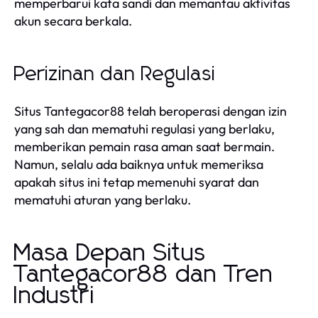
memperbarui kata sandi dan memantau aktivitas
akun secara berkala.
Perizinan dan Regulasi
Situs Tantegacor88 telah beroperasi dengan izin
yang sah dan mematuhi regulasi yang berlaku,
memberikan pemain rasa aman saat bermain.
Namun, selalu ada baiknya untuk memeriksa
apakah situs ini tetap memenuhi syarat dan
mematuhi aturan yang berlaku.
Masa Depan Situs
Tantegacor88 dan Tren
Industri