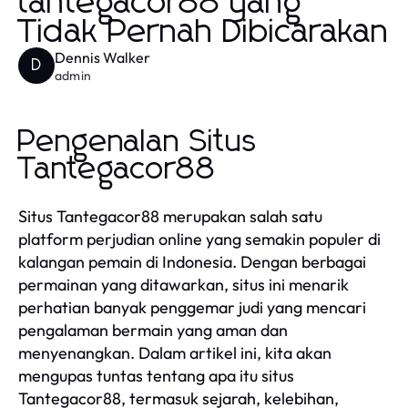
tantegacor88 yang
Tidak Pernah Dibicarakan
Dennis Walker
D
admin
Pengenalan Situs
Tantegacor88
Situs Tantegacor88 merupakan salah satu
platform perjudian online yang semakin populer di
kalangan pemain di Indonesia. Dengan berbagai
permainan yang ditawarkan, situs ini menarik
perhatian banyak penggemar judi yang mencari
pengalaman bermain yang aman dan
menyenangkan. Dalam artikel ini, kita akan
mengupas tuntas tentang apa itu situs
Tantegacor88, termasuk sejarah, kelebihan,