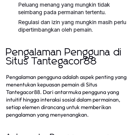
Peluang menang yang mungkin tidak
seimbang pada permainan tertentu.
Regulasi dan izin yang mungkin masih perlu
dipertimbangkan oleh pemain.
Pengalaman Pengguna di
Situs Tantegacor88
Pengalaman pengguna adalah aspek penting yang
menentukan kepuasan pemain di Situs
Tantegacor88. Dari antarmuka pengguna yang
intuitif hingga interaksi sosial dalam permainan,
setiap elemen dirancang untuk memberikan
pengalaman yang menyenangkan.