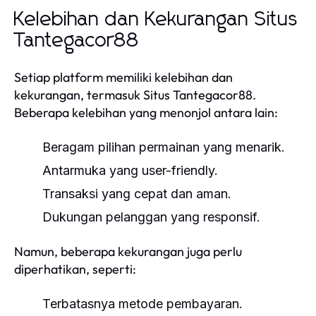
Kelebihan dan Kekurangan Situs
Tantegacor88
Setiap platform memiliki kelebihan dan
kekurangan, termasuk Situs Tantegacor88.
Beberapa kelebihan yang menonjol antara lain:
Beragam pilihan permainan yang menarik.
Antarmuka yang user-friendly.
Transaksi yang cepat dan aman.
Dukungan pelanggan yang responsif.
Namun, beberapa kekurangan juga perlu
diperhatikan, seperti:
Terbatasnya metode pembayaran.