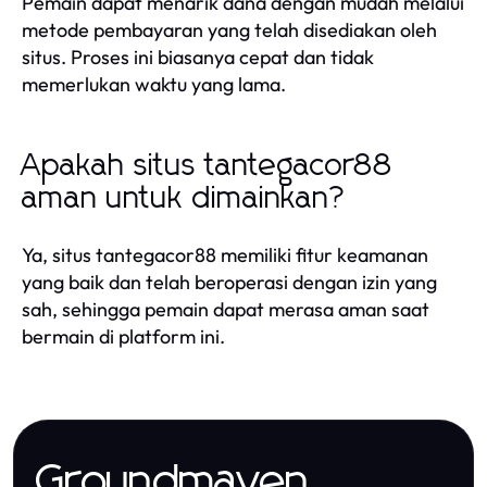
Pemain dapat menarik dana dengan mudah melalui
metode pembayaran yang telah disediakan oleh
situs. Proses ini biasanya cepat dan tidak
memerlukan waktu yang lama.
Apakah situs tantegacor88
aman untuk dimainkan?
Ya, situs tantegacor88 memiliki fitur keamanan
yang baik dan telah beroperasi dengan izin yang
sah, sehingga pemain dapat merasa aman saat
bermain di platform ini.
Groundmaven