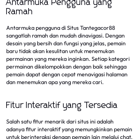
Antarmuka Pengguna yang
Ramah
Antarmuka pengguna di Situs Tantegacor88
sangatlah ramah dan mudah dinavigasi. Dengan
desain yang bersih dan fungsi yang jelas, pemain
baru tidak akan kesulitan untuk menemukan
permainan yang mereka inginkan. Setiap kategori
permainan dikelompokkan dengan baik sehingga
pemain dapat dengan cepat menavigasi halaman
dan menemukan apa yang mereka cari.
Fitur Interaktif yang Tersedia
Salah satu fitur menarik dari situs ini adalah
adanya fitur interaktif yang memungkinkan pemain
untuk berinteraksi dengan pemain lain melalui chat.