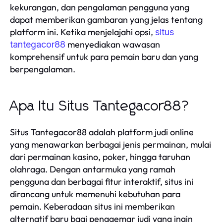
kekurangan, dan pengalaman pengguna yang
dapat memberikan gambaran yang jelas tentang
platform ini. Ketika menjelajahi opsi,
situs
menyediakan wawasan
tantegacor88
komprehensif untuk para pemain baru dan yang
berpengalaman.
Apa Itu Situs Tantegacor88?
Situs Tantegacor88 adalah platform judi online
yang menawarkan berbagai jenis permainan, mulai
dari permainan kasino, poker, hingga taruhan
olahraga. Dengan antarmuka yang ramah
pengguna dan berbagai fitur interaktif, situs ini
dirancang untuk memenuhi kebutuhan para
pemain. Keberadaan situs ini memberikan
alternatif baru bagi penggemar judi yang ingin