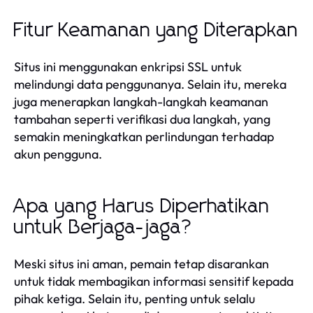
Fitur Keamanan yang Diterapkan
Situs ini menggunakan enkripsi SSL untuk
melindungi data penggunanya. Selain itu, mereka
juga menerapkan langkah-langkah keamanan
tambahan seperti verifikasi dua langkah, yang
semakin meningkatkan perlindungan terhadap
akun pengguna.
Apa yang Harus Diperhatikan
untuk Berjaga-jaga?
Meski situs ini aman, pemain tetap disarankan
untuk tidak membagikan informasi sensitif kepada
pihak ketiga. Selain itu, penting untuk selalu