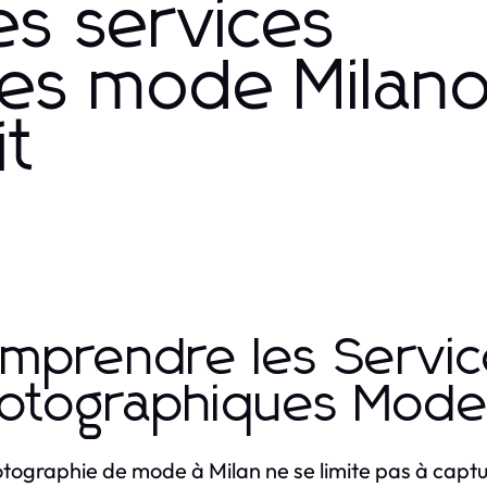
es services
es mode Milan
it
mprendre les Servic
otographiques Mode 
tographie de mode à Milan ne se limite pas à capture