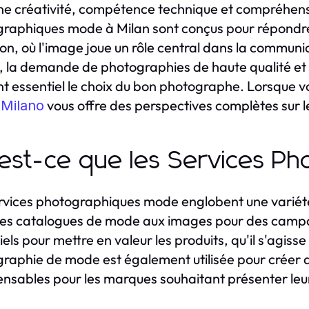
ne créativité, compétence technique et compréhens
raphiques mode à Milan sont conçus pour répondre
ion, où l'image joue un rôle central dans la commu
, la demande de photographies de haute qualité e
t essentiel le choix du bon photographe. Lorsque vo
vous offre des perspectives complètes sur l
Milano
est-ce que les Services P
rvices photographiques mode englobent une variété
es catalogues de mode aux images pour des campagn
iels pour mettre en valeur les produits, qu'il s'agis
raphie de mode est également utilisée pour créer de
ensables pour les marques souhaitant présenter leurs 