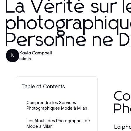
La Vérité sur l
photographiqu
Personne ne D
Kayla Campbell
K
admin
Table of Contents
Co
Comprendre les Services
Ph
Photographiques Mode à Milan
Les Atouts des Photographes de
La pho
Mode à Milan