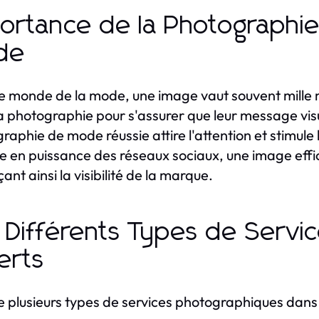
ortance de la Photographie 
de
e monde de la mode, une image vaut souvent mille
a photographie pour s'assurer que leur message visu
raphie de mode réussie attire l'attention et stimule l
 en puissance des réseaux sociaux, une image effi
ant ainsi la visibilité de la marque.
 Différents Types de Servi
erts
ste plusieurs types de services photographiques dans