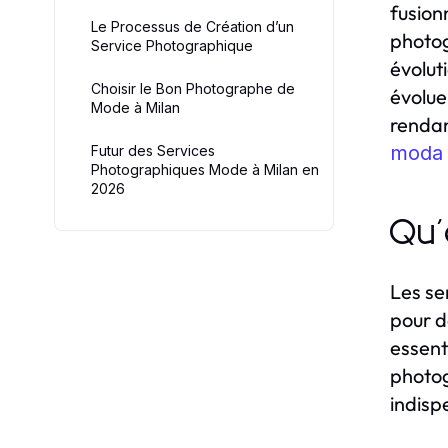
fusion
Le Processus de Création d’un
photog
Service Photographique
évolut
Choisir le Bon Photographe de
évolue
Mode à Milan
rendan
moda 
Futur des Services
Photographiques Mode à Milan en
2026
Qu'
Les se
pour d
essent
photog
indisp