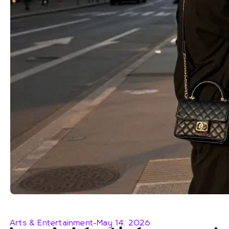
Arts & Entertainment
-
May 14, 2026