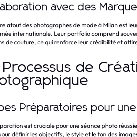
laboration avec des Marq
re atout des photographes de mode à Milan est leur
ée internationale. Leur portfolio comprend souven
s de couture, ce qui renforce leur crédibilité et atti
 Processus de Créat
otographique
pes Préparatoires pour un
paration est cruciale pour une séance photo réussi
pour définir les objectifs, le style et le ton des image