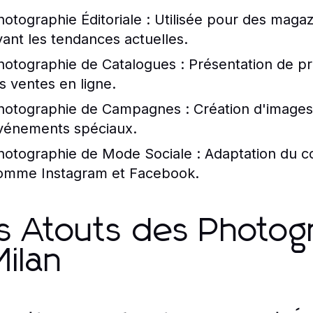
hotographie Éditoriale :
Utilisée pour des magaz
vant les tendances actuelles.
hotographie de Catalogues :
Présentation de pr
es ventes en ligne.
hotographie de Campagnes :
Création d'images
vénements spéciaux.
hotographie de Mode Sociale :
Adaptation du co
omme Instagram et Facebook.
s Atouts des Photo
Milan