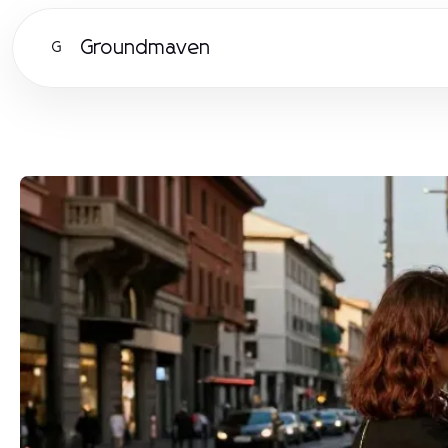
Groundmaven
G