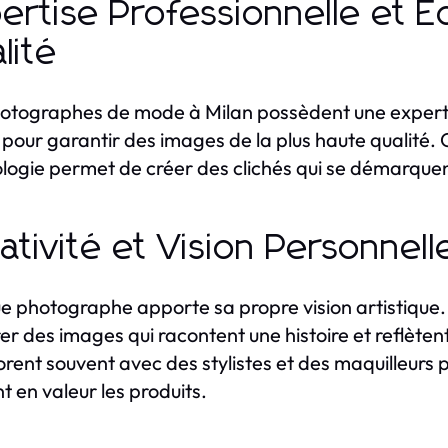
ertise Professionnelle et
lité
otographes de mode à Milan possèdent une expertis
 pour garantir des images de la plus haute qualité
logie permet de créer des clichés qui se démarquen
ativité et Vision Personnel
 photographe apporte sa propre vision artistique. À 
er des images qui racontent une histoire et reflète
orent souvent avec des stylistes et des maquilleurs 
t en valeur les produits.