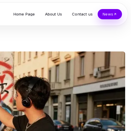
Home Page
About Us
Contact us
News