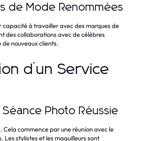
ues de Mode Renommées
 capacité à travailler avec des marques de
t des collaborations avec de célèbres
re de nouveaux clients.
ion d’un Service
e Séance Photo Réussie
e. Cela commence par une réunion avec le
s. Les stylistes et les maquilleurs sont