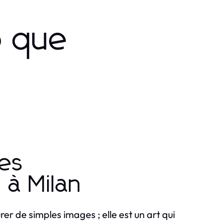
o que
es
à Milan
r de simples images ; elle est un art qui