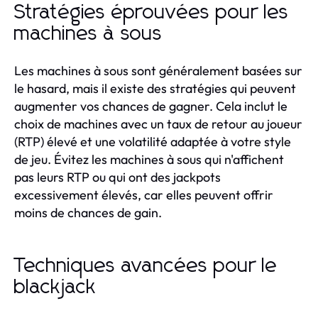
Stratégies éprouvées pour les
machines à sous
Les machines à sous sont généralement basées sur
le hasard, mais il existe des stratégies qui peuvent
augmenter vos chances de gagner. Cela inclut le
choix de machines avec un taux de retour au joueur
(RTP) élevé et une volatilité adaptée à votre style
de jeu. Évitez les machines à sous qui n'affichent
pas leurs RTP ou qui ont des jackpots
excessivement élevés, car elles peuvent offrir
moins de chances de gain.
Techniques avancées pour le
blackjack