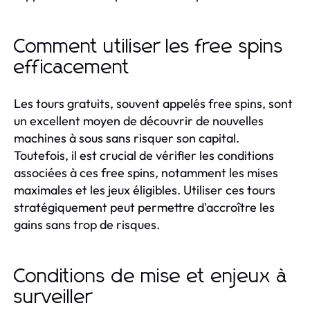
Comment utiliser les free spins
efficacement
Les tours gratuits, souvent appelés free spins, sont
un excellent moyen de découvrir de nouvelles
machines à sous sans risquer son capital.
Toutefois, il est crucial de vérifier les conditions
associées à ces free spins, notamment les mises
maximales et les jeux éligibles. Utiliser ces tours
stratégiquement peut permettre d'accroître les
gains sans trop de risques.
Conditions de mise et enjeux à
surveiller