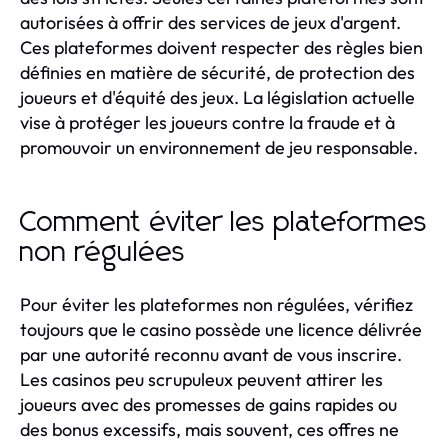
autorisées à offrir des services de jeux d'argent.
Ces plateformes doivent respecter des règles bien
définies en matière de sécurité, de protection des
joueurs et d'équité des jeux. La législation actuelle
vise à protéger les joueurs contre la fraude et à
promouvoir un environnement de jeu responsable.
Comment éviter les plateformes
non régulées
Pour éviter les plateformes non régulées, vérifiez
toujours que le casino possède une licence délivrée
par une autorité reconnu avant de vous inscrire.
Les casinos peu scrupuleux peuvent attirer les
joueurs avec des promesses de gains rapides ou
des bonus excessifs, mais souvent, ces offres ne