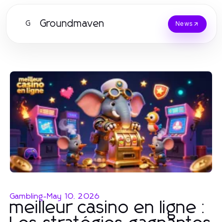
Groundmaven
G
News
Gambling
-
May 10, 2026
meilleur casino en ligne :